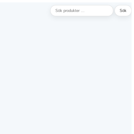
Sök
Sök
efter: