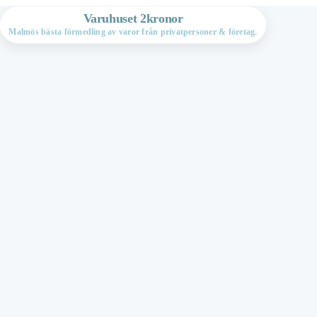
Varuhuset 2kronor
Malmös bästa förmedling av varor från privatpersoner & företag.