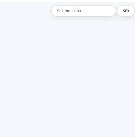
Sök
Sök
efter: