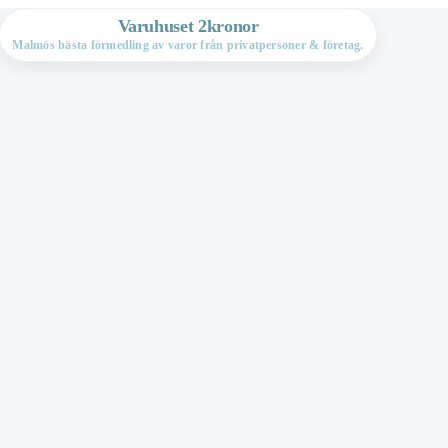
Varuhuset 2kronor
Malmös bästa förmedling av varor från privatpersoner & företag.