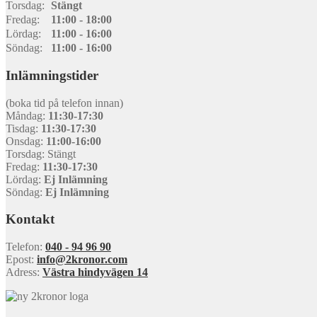
Torsdag:
Stängt
Fredag:
11:00 - 18:00
Lördag:
11:00 - 16:00
Söndag:
11:00 - 16:00
Inlämningstider
(boka tid på telefon innan)
Måndag:
11:30-17:30
Tisdag:
11:30-17:30
Onsdag:
11:00-16:00
Torsdag: Stängt
Fredag:
11:30-17:30
Lördag:
Ej Inlämning
Söndag:
Ej Inlämning
Kontakt
Telefon:
040 - 94 96 90
Epost:
info@2kronor.com
Adress:
Västra hindyvägen 14