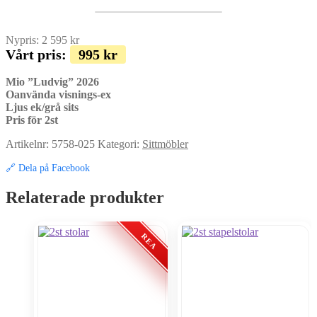
Nypris:
2 595
kr
Vårt pris:
995
kr
Mio ”Ludvig” 2026
Oanvända visnings-ex
Ljus ek/grå sits
Pris för 2st
Artikelnr:
5758-025
Kategori:
Sittmöbler
🔗 Dela på Facebook
Relaterade produkter