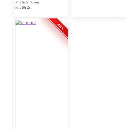
Vitt läder/krom
Pris för 2st
Pris för 2st