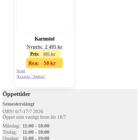
Karmstol
Nypris:
2 495
kr
Pris:
495
kr
Rea:
50
kr
Svart
Xxxlutz "Ambia"
Öppettider
Semesterstängt
OBS! 6/7-17/7 2026
Öppet som vanligt from lör 18/7
Måndag:
11:00 - 18:00
Tisdag:
11:00 - 18:00
Onsdag:
11:00 - 19:00