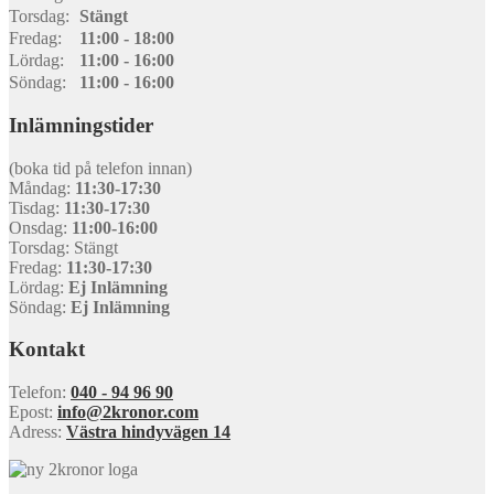
Torsdag:
Stängt
Fredag:
11:00 - 18:00
Lördag:
11:00 - 16:00
Söndag:
11:00 - 16:00
Inlämningstider
(boka tid på telefon innan)
Måndag:
11:30-17:30
Tisdag:
11:30-17:30
Onsdag:
11:00-16:00
Torsdag: Stängt
Fredag:
11:30-17:30
Lördag:
Ej Inlämning
Söndag:
Ej Inlämning
Kontakt
Telefon:
040 - 94 96 90
Epost:
info@2kronor.com
Adress:
Västra hindyvägen 14