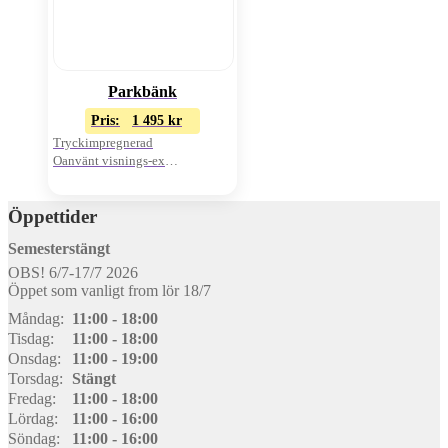
Parkbänk
Pris:
1 495
kr
Tryckimpregnerad
Oanvänt visnings-ex
Uppfällbara sitsar
Öppettider
Semesterstängt
OBS! 6/7-17/7 2026
Öppet som vanligt from lör 18/7
Måndag:
11:00 - 18:00
Tisdag:
11:00 - 18:00
Onsdag:
11:00 - 19:00
Torsdag:
Stängt
Fredag:
11:00 - 18:00
Lördag:
11:00 - 16:00
Söndag:
11:00 - 16:00