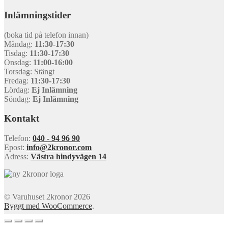
Inlämningstider
(boka tid på telefon innan)
Måndag:
11:30-17:30
Tisdag:
11:30-17:30
Onsdag:
11:00-16:00
Torsdag: Stängt
Fredag:
11:30-17:30
Lördag:
Ej Inlämning
Söndag:
Ej Inlämning
Kontakt
Telefon:
040 - 94 96 90
Epost:
info@2kronor.com
Adress:
Västra hindyvägen 14
© Varuhuset 2kronor 2026
Byggt med WooCommerce
.