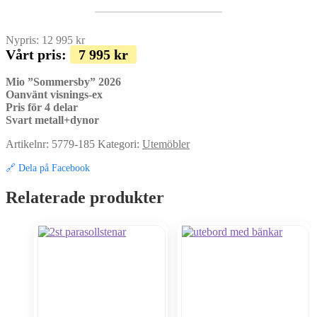
Nypris:
12 995
kr
Vårt pris:
7 995
kr
Mio ”Sommersby” 2026
Oanvänt visnings-ex
Pris för 4 delar
Svart metall+dynor
Artikelnr:
5779-185
Kategori:
Utemöbler
🔗 Dela på Facebook
Relaterade produkter