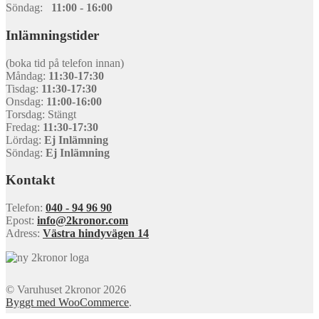
Söndag:
11:00 - 16:00
Inlämningstider
(boka tid på telefon innan)
Måndag:
11:30-17:30
Tisdag:
11:30-17:30
Onsdag:
11:00-16:00
Torsdag: Stängt
Fredag:
11:30-17:30
Lördag:
Ej Inlämning
Söndag:
Ej Inlämning
Kontakt
Telefon:
040 - 94 96 90
Epost:
info@2kronor.com
Adress:
Västra hindyvägen 14
© Varuhuset 2kronor 2026
Byggt med WooCommerce
.