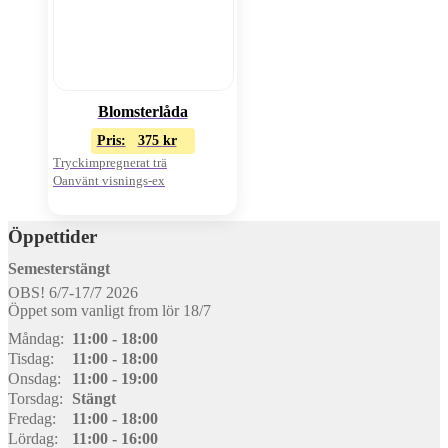
Blomsterlåda
Pris:
375
kr
Tryckimpregnerat trä
Oanvänt visnings-ex
Öppettider
Semesterstängt
OBS! 6/7-17/7 2026
Öppet som vanligt from lör 18/7
Måndag:
11:00 - 18:00
Tisdag:
11:00 - 18:00
Onsdag:
11:00 - 19:00
Torsdag:
Stängt
Fredag:
11:00 - 18:00
Lördag:
11:00 - 16:00