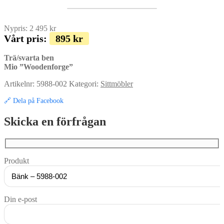
Nypris:
2 495
kr
Vårt pris:
895
kr
Trä/svarta ben
Mio ”Woodenforge”
Artikelnr:
5988-002
Kategori:
Sittmöbler
🔗 Dela på Facebook
Skicka en förfrågan
Produkt
Din e-post