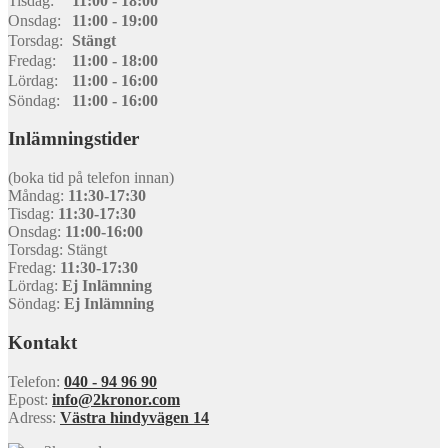
Tisdag:
11:00 - 18:00
Onsdag:
11:00 - 19:00
Torsdag:
Stängt
Fredag:
11:00 - 18:00
Lördag:
11:00 - 16:00
Söndag:
11:00 - 16:00
Inlämningstider
(boka tid på telefon innan)
Måndag:
11:30-17:30
Tisdag:
11:30-17:30
Onsdag:
11:00-16:00
Torsdag: Stängt
Fredag:
11:30-17:30
Lördag:
Ej Inlämning
Söndag:
Ej Inlämning
Kontakt
Telefon:
040 - 94 96 90
Epost:
info@2kronor.com
Adress:
Västra hindyvägen 14