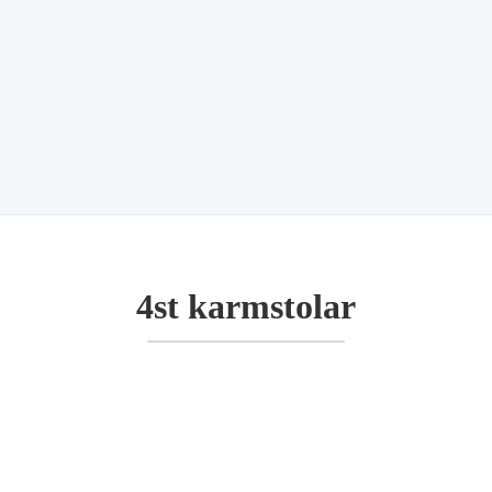
4st karmstolar