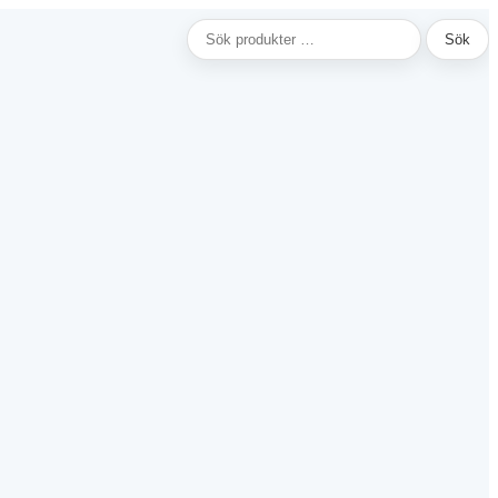
Sök
Sök
efter: