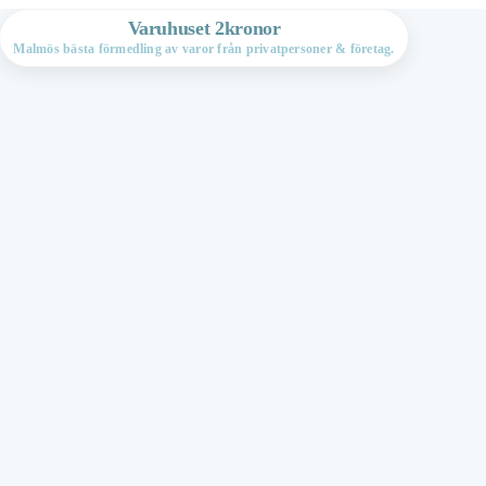
Varuhuset 2kronor
Malmös bästa förmedling av varor från privatpersoner & företag.