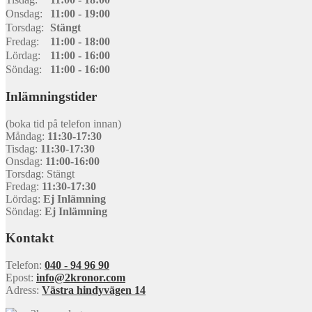
Onsdag:
11:00 - 19:00
Torsdag:
Stängt
Fredag:
11:00 - 18:00
Lördag:
11:00 - 16:00
Söndag:
11:00 - 16:00
Inlämningstider
(boka tid på telefon innan)
Måndag:
11:30-17:30
Tisdag:
11:30-17:30
Onsdag:
11:00-16:00
Torsdag: Stängt
Fredag:
11:30-17:30
Lördag:
Ej Inlämning
Söndag:
Ej Inlämning
Kontakt
Telefon:
040 - 94 96 90
Epost:
info@2kronor.com
Adress:
Västra hindyvägen 14