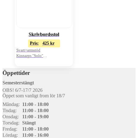
Skrivbordsstol
Pris:
425
kr
Svart+armstöd
Kinnarps "Solo"
Pris/st
Öppettider
Semesterstängt
OBS! 6/7-17/7 2026
Öppet som vanligt from lör 18/7
Måndag:
11:00 - 18:00
Tisdag:
11:00 - 18:00
Onsdag:
11:00 - 19:00
Torsdag:
Stängt
Fredag:
11:00 - 18:00
Lördag:
11:00 - 16:00