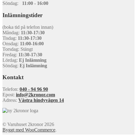
Söndag:
11:00 - 16:00
Inlämningstider
(boka tid på telefon innan)
Måndag:
11:30-17:30
Tisdag:
11:30-17:30
Onsdag:
11:00-16:00
Torsdag: Stängt
Fredag:
11:30-17:30
Lördag:
Ej Inlämning
Söndag:
Ej Inlämning
Kontakt
Telefon:
040 - 94 96 90
Epost:
info@2kronor.com
Adress:
Västra hindyvägen 14
© Varuhuset 2kronor 2026
Byggt med WooCommerce
.