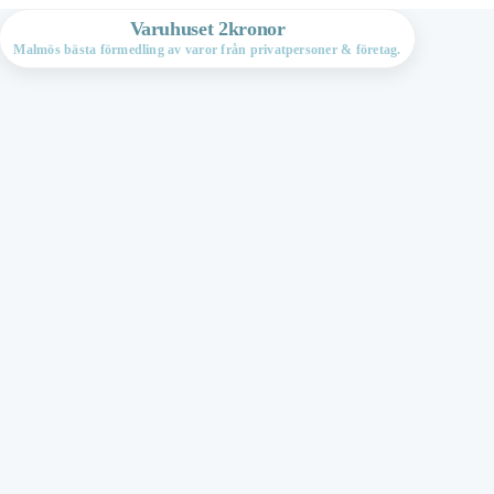
Varuhuset 2kronor
Malmös bästa förmedling av varor från privatpersoner & företag.