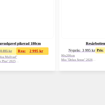
uvudgavel pikerad 180cm
Resårbotte
Nypris:
3 995
kr
Pris:
Rea:
2 995
kr
8 895
kr
90x200cm
"Noa Mullvad"
Mio "Delux Sense" 2026
y Plus" 2025
Oanvänt visnings-ex
artong