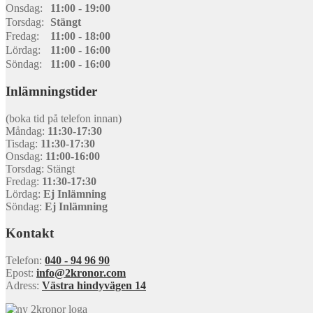
Onsdag:
11:00 - 19:00
Torsdag:
Stängt
Fredag:
11:00 - 18:00
Lördag:
11:00 - 16:00
Söndag:
11:00 - 16:00
Inlämningstider
(boka tid på telefon innan)
Måndag:
11:30-17:30
Tisdag:
11:30-17:30
Onsdag:
11:00-16:00
Torsdag: Stängt
Fredag:
11:30-17:30
Lördag:
Ej Inlämning
Söndag:
Ej Inlämning
Kontakt
Telefon:
040 - 94 96 90
Epost:
info@2kronor.com
Adress:
Västra hindyvägen 14