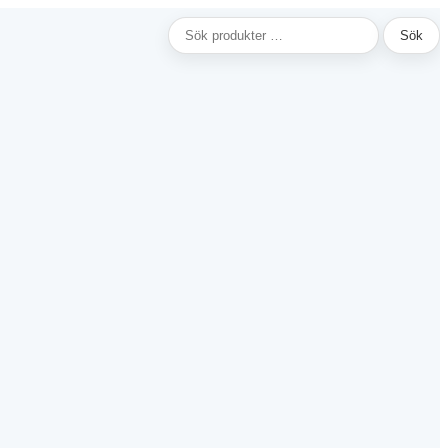
Sök
Sök
efter: