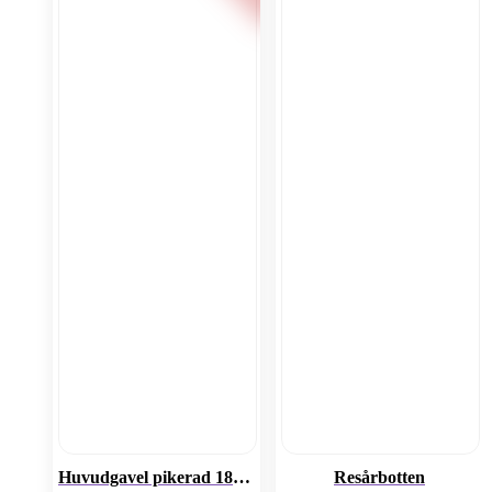
Huvudgavel pikerad 180cm
Resårbotten