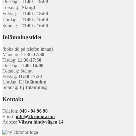
Onsdag:
11:00 - 19:00
Torsdag:
Stängt
Fredag:
11:00 - 18:00
Lördag:
11:00 - 16:00
Söndag:
11:00 - 16:00
Inlämningstider
(boka tid på telefon innan)
Måndag:
11:30-17:30
Tisdag:
11:30-17:30
Onsdag:
11:00-16:00
Torsdag: Stängt
Fredag:
11:30-17:30
Lördag:
Ej Inlämning
Söndag:
Ej Inlämning
Kontakt
Telefon:
040 - 94 96 90
Epost:
info@2kronor.com
Adress:
Västra hindyvägen 14