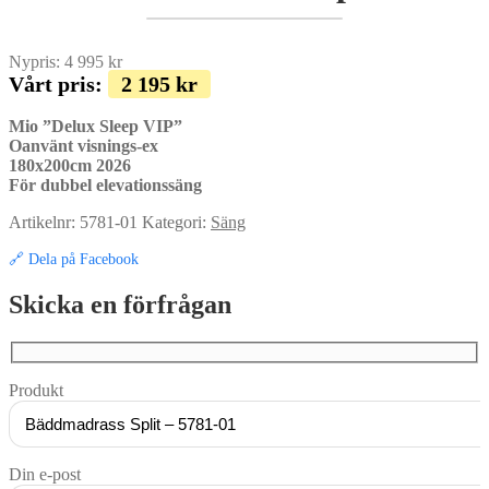
Nypris:
4 995
kr
Vårt pris:
2 195
kr
Mio ”Delux Sleep VIP”
Oanvänt visnings-ex
180x200cm 2026
För dubbel elevationssäng
Artikelnr:
5781-01
Kategori:
Säng
🔗 Dela på Facebook
Skicka en förfrågan
Produkt
Din e-post