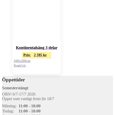
Kontinentalsäng 3 delar
Pris:
2 595
kr
160x200cm
Svart/vit
Exkl. bäddmadrass
Öppettider
Semesterstängt
OBS! 6/7-17/7 2026
Öppet som vanligt from lör 18/7
Måndag:
11:00 - 18:00
Tisdag:
11:00 - 18:00