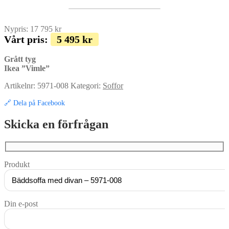
Nypris:
17 795
kr
Vårt pris:
5 495
kr
Grått tyg
Ikea ”Vimle”
Artikelnr:
5971-008
Kategori:
Soffor
🔗 Dela på Facebook
Skicka en förfrågan
Produkt
Din e-post