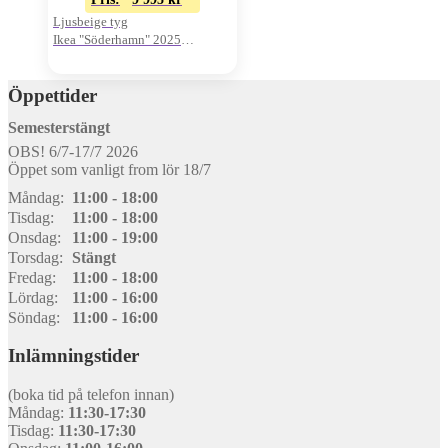
Ljusbeige tyg
Ikea "Söderhamn" 2025
Originalkvitto finns!
Öppettider
Semesterstängt
OBS! 6/7-17/7 2026
Öppet som vanligt from lör 18/7
Måndag:
11:00 - 18:00
Tisdag:
11:00 - 18:00
Onsdag:
11:00 - 19:00
Torsdag:
Stängt
Fredag:
11:00 - 18:00
Lördag:
11:00 - 16:00
Söndag:
11:00 - 16:00
Inlämningstider
(boka tid på telefon innan)
Måndag:
11:30-17:30
Tisdag:
11:30-17:30