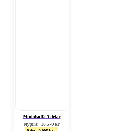
Modulsoffa 5 delar
Nypris:
16 570
kr
Pris:
9 995
kr