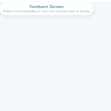
Varuhuset 2kronor
Malmös bästa förmedling av varor från privatpersoner & företag.