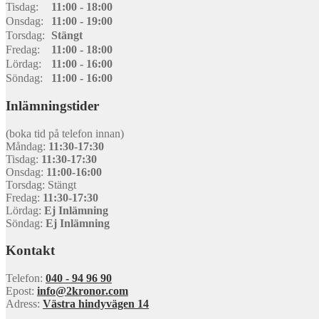
Tisdag:
11:00 - 18:00
Onsdag:
11:00 - 19:00
Torsdag:
Stängt
Fredag:
11:00 - 18:00
Lördag:
11:00 - 16:00
Söndag:
11:00 - 16:00
Inlämningstider
(boka tid på telefon innan)
Måndag:
11:30-17:30
Tisdag:
11:30-17:30
Onsdag:
11:00-16:00
Torsdag: Stängt
Fredag:
11:30-17:30
Lördag:
Ej Inlämning
Söndag:
Ej Inlämning
Kontakt
Telefon:
040 - 94 96 90
Epost:
info@2kronor.com
Adress:
Västra hindyvägen 14