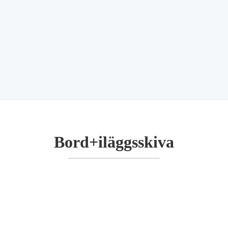
Bord+iläggsskiva