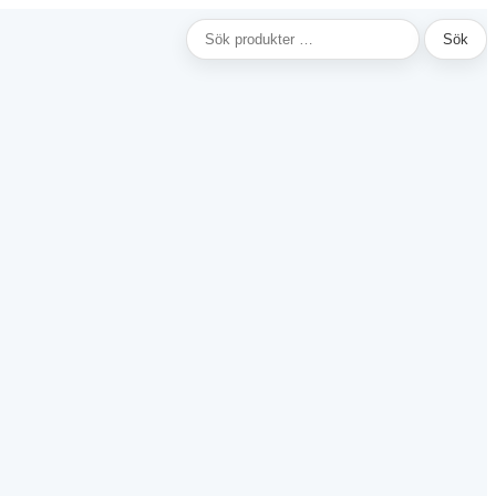
Sök
Sök
efter: