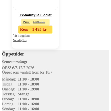
Tv-bokhylla 6 delar
Pris:
1 995
kr
Rea:
1 495
kr
Vit högglans
Svart/glas
Pris för 6st delar
Öppettider
Semesterstängt
OBS! 6/7-17/7 2026
Öppet som vanligt from lör 18/7
Måndag:
11:00 - 18:00
Tisdag:
11:00 - 18:00
Onsdag:
11:00 - 19:00
Torsdag:
Stängt
Fredag:
11:00 - 18:00
Lördag:
11:00 - 16:00
Söndag:
11:00 - 16:00