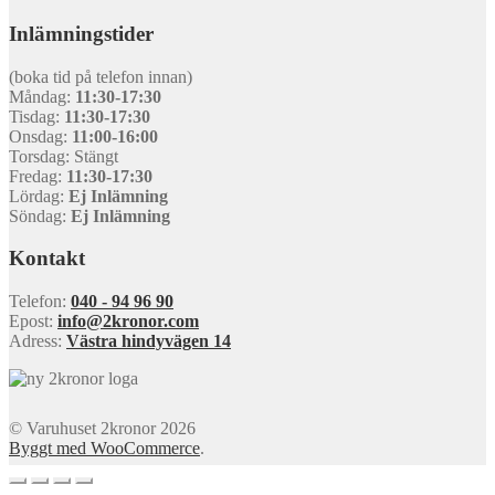
Inlämningstider
(boka tid på telefon innan)
Måndag:
11:30-17:30
Tisdag:
11:30-17:30
Onsdag:
11:00-16:00
Torsdag: Stängt
Fredag:
11:30-17:30
Lördag:
Ej Inlämning
Söndag:
Ej Inlämning
Kontakt
Telefon:
040 - 94 96 90
Epost:
info@2kronor.com
Adress:
Västra hindyvägen 14
© Varuhuset 2kronor 2026
Byggt med WooCommerce
.