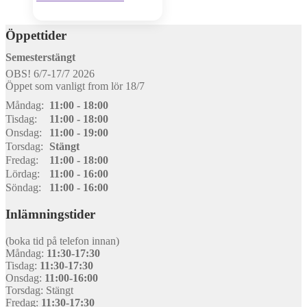
Originalkvitto finns!
Öppettider
Semesterstängt
OBS! 6/7-17/7 2026
Öppet som vanligt from lör 18/7
Måndag:
11:00 - 18:00
Tisdag:
11:00 - 18:00
Onsdag:
11:00 - 19:00
Torsdag:
Stängt
Fredag:
11:00 - 18:00
Lördag:
11:00 - 16:00
Söndag:
11:00 - 16:00
Inlämningstider
(boka tid på telefon innan)
Måndag:
11:30-17:30
Tisdag:
11:30-17:30
Onsdag:
11:00-16:00
Torsdag: Stängt
Fredag:
11:30-17:30