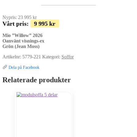
Nypris:
23 995
kr
Vårt pris:
9 995
kr
Mio ”Willow” 2026
Oanvänt visnings-ex
Grön (Jean Moss)
Artikelnr:
5779-221
Kategori:
Soffor
Dela på Facebook
Relaterade produkter