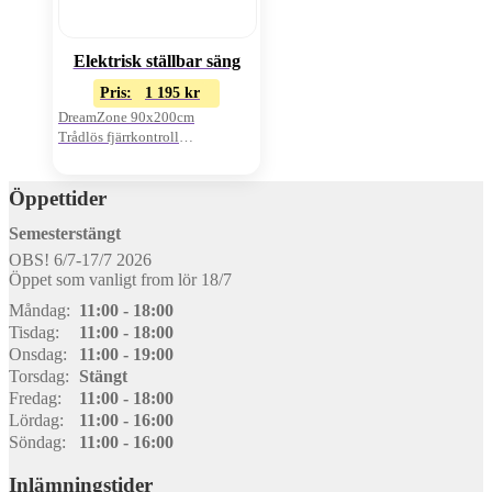
Elektrisk ställbar säng
Pris:
1 195
kr
DreamZone 90x200cm
Trådlös fjärrkontroll
Exkl. bäddmadrass
Öppettider
Semesterstängt
OBS! 6/7-17/7 2026
Öppet som vanligt from lör 18/7
Måndag:
11:00 - 18:00
Tisdag:
11:00 - 18:00
Onsdag:
11:00 - 19:00
Torsdag:
Stängt
Fredag:
11:00 - 18:00
Lördag:
11:00 - 16:00
Söndag:
11:00 - 16:00
Inlämningstider