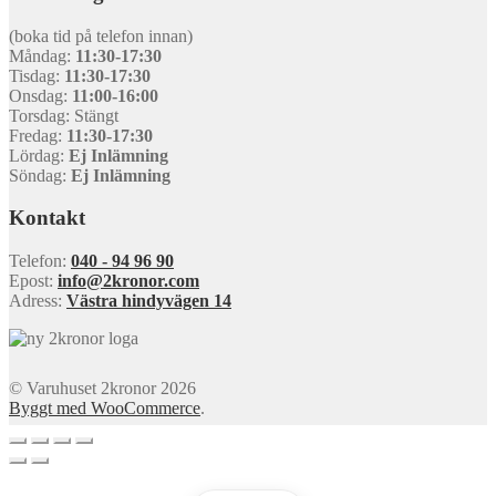
(boka tid på telefon innan)
Måndag:
11:30-17:30
Tisdag:
11:30-17:30
Onsdag:
11:00-16:00
Torsdag: Stängt
Fredag:
11:30-17:30
Lördag:
Ej Inlämning
Söndag:
Ej Inlämning
Kontakt
Telefon:
040 - 94 96 90
Epost:
info@2kronor.com
Adress:
Västra hindyvägen 14
© Varuhuset 2kronor 2026
Byggt med WooCommerce
.