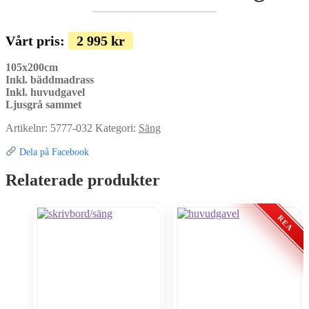
Vårt pris:
2 995
kr
105x200cm
Inkl. bäddmadrass
Inkl. huvudgavel
Ljusgrå sammet
Artikelnr:
5777-032
Kategori:
Säng
Dela på Facebook
Relaterade produkter