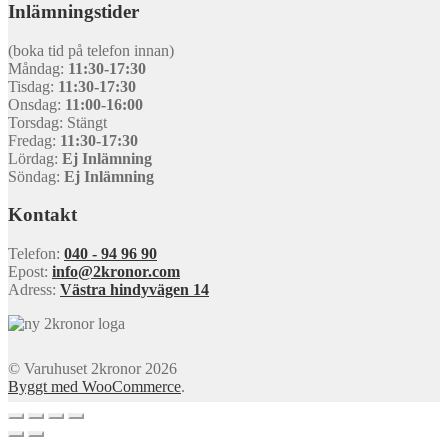
Inlämningstider
(boka tid på telefon innan)
Måndag:
11:30-17:30
Tisdag:
11:30-17:30
Onsdag:
11:00-16:00
Torsdag: Stängt
Fredag:
11:30-17:30
Lördag:
Ej Inlämning
Söndag:
Ej Inlämning
Kontakt
Telefon:
040 - 94 96 90
Epost:
info@2kronor.com
Adress:
Västra hindyvägen 14
© Varuhuset 2kronor 2026
Byggt med WooCommerce
.