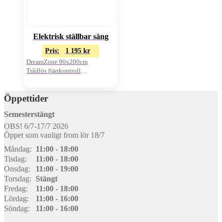
Elektrisk ställbar säng
Pris:
1 195
kr
DreamZone 90x200cm
Trådlös fjärrkontroll
Exkl. bäddmadrass
Öppettider
Semesterstängt
OBS! 6/7-17/7 2026
Öppet som vanligt from lör 18/7
Måndag:
11:00 - 18:00
Tisdag:
11:00 - 18:00
Onsdag:
11:00 - 19:00
Torsdag:
Stängt
Fredag:
11:00 - 18:00
Lördag:
11:00 - 16:00
Söndag:
11:00 - 16:00