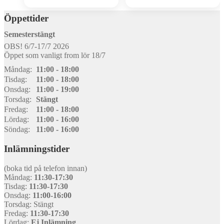
Öppettider
Semesterstängt
OBS! 6/7-17/7 2026
Öppet som vanligt from lör 18/7
Måndag:
11:00 - 18:00
Tisdag:
11:00 - 18:00
Onsdag:
11:00 - 19:00
Torsdag:
Stängt
Fredag:
11:00 - 18:00
Lördag:
11:00 - 16:00
Söndag:
11:00 - 16:00
Inlämningstider
(boka tid på telefon innan)
Måndag:
11:30-17:30
Tisdag:
11:30-17:30
Onsdag:
11:00-16:00
Torsdag: Stängt
Fredag:
11:30-17:30
Lördag:
Ej Inlämning