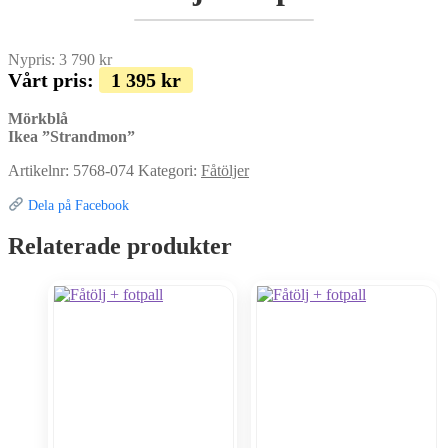
Nypris:
3 790
kr
Vårt pris:
1 395
kr
Mörkblå
Ikea ”Strandmon”
Artikelnr:
5768-074
Kategori:
Fåtöljer
Dela på Facebook
Relaterade produkter