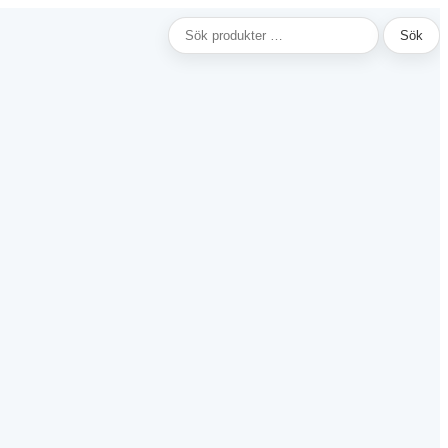
Sök
Sök
efter: