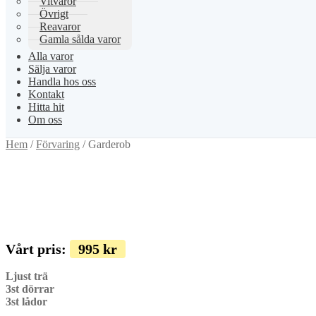
Vitvaror
Övrigt
Reavaror
Gamla sålda varor
Alla varor
Sälja varor
Handla hos oss
Kontakt
Hitta hit
Om oss
Hem
/
Förvaring
/
Garderob
Vårt pris:
995
kr
Ljust trä
3st dörrar
3st lådor