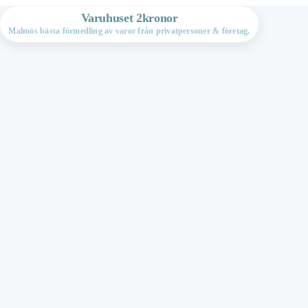
Varuhuset 2kronor
Malmös bästa förmedling av varor från privatpersoner & företag.