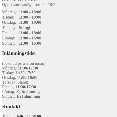
Öppet som vanligt from lör 18/7
Måndag:
11:00 - 18:00
Tisdag:
11:00 - 18:00
Onsdag:
11:00 - 19:00
Torsdag:
Stängt
Fredag:
11:00 - 18:00
Lördag:
11:00 - 16:00
Söndag:
11:00 - 16:00
Inlämningstider
(boka tid på telefon innan)
Måndag:
11:30-17:30
Tisdag:
11:30-17:30
Onsdag:
11:00-16:00
Torsdag: Stängt
Fredag:
11:30-17:30
Lördag:
Ej Inlämning
Söndag:
Ej Inlämning
Kontakt
Telefon:
040 - 94 96 90