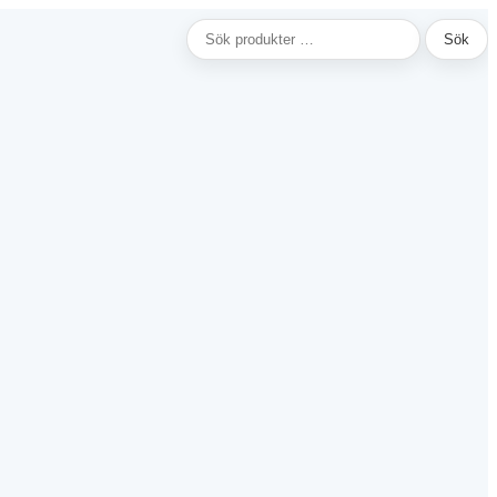
Sök
Sök
efter: