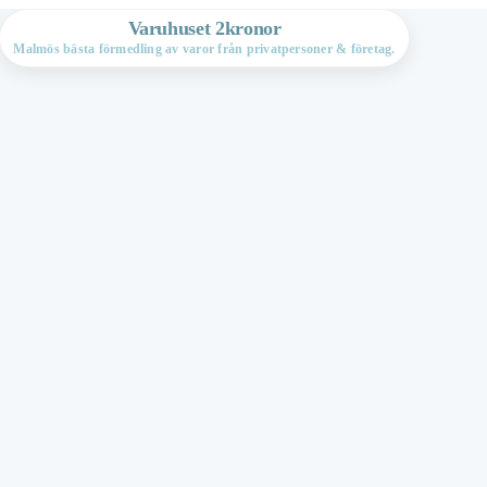
Varuhuset 2kronor
Malmös bästa förmedling av varor från privatpersoner & företag.