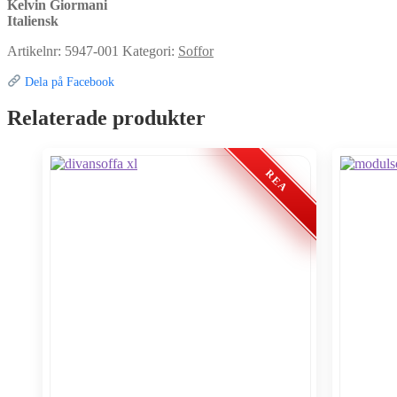
Kelvin Giormani
Italiensk
Artikelnr:
5947-001
Kategori:
Soffor
Dela på Facebook
Relaterade produkter