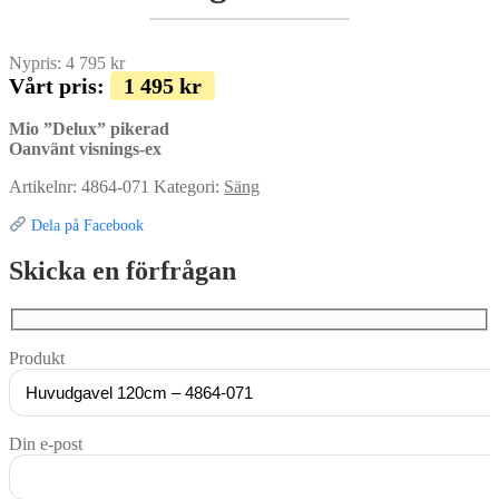
Nypris:
4 795
kr
Vårt pris:
1 495
kr
Mio ”Delux” pikerad
Oanvänt visnings-ex
Artikelnr:
4864-071
Kategori:
Säng
Dela på Facebook
Skicka en förfrågan
Produkt
Din e-post