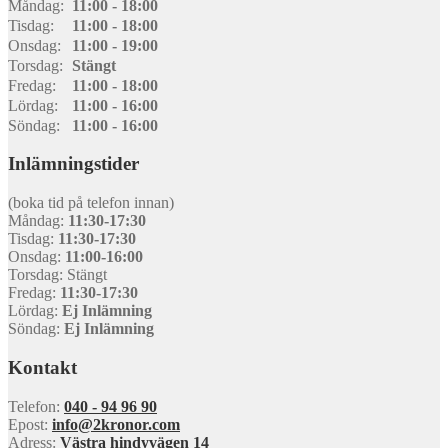
Måndag:
11:00 - 18:00
Tisdag:
11:00 - 18:00
Onsdag:
11:00 - 19:00
Torsdag:
Stängt
Fredag:
11:00 - 18:00
Lördag:
11:00 - 16:00
Söndag:
11:00 - 16:00
Inlämningstider
(boka tid på telefon innan)
Måndag:
11:30-17:30
Tisdag:
11:30-17:30
Onsdag:
11:00-16:00
Torsdag: Stängt
Fredag:
11:30-17:30
Lördag:
Ej Inlämning
Söndag:
Ej Inlämning
Kontakt
Telefon:
040 - 94 96 90
Epost:
info@2kronor.com
Adress:
Västra hindyvägen 14