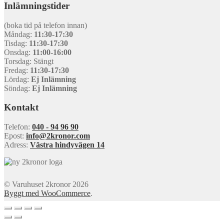
Inlämningstider
(boka tid på telefon innan)
Måndag:
11:30-17:30
Tisdag:
11:30-17:30
Onsdag:
11:00-16:00
Torsdag: Stängt
Fredag:
11:30-17:30
Lördag:
Ej Inlämning
Söndag:
Ej Inlämning
Kontakt
Telefon:
040 - 94 96 90
Epost:
info@2kronor.com
Adress:
Västra hindyvägen 14
© Varuhuset 2kronor 2026
Byggt med WooCommerce
.