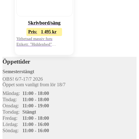
Skrivbord/säng
Pris:
1 495
kr
Vitbetsad massiv furu
Etikett: "Hiddenbed"
Inbyggd säng
Öppettider
Semesterstängt
OBS! 6/7-17/7 2026
Öppet som vanligt from lör 18/7
Måndag:
11:00 - 18:00
Tisdag:
11:00 - 18:00
Onsdag:
11:00 - 19:00
Torsdag:
Stängt
Fredag:
11:00 - 18:00
Lördag:
11:00 - 16:00
Söndag:
11:00 - 16:00