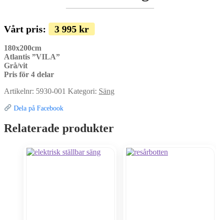
Vårt pris:
3 995
kr
180x200cm
Atlantis ”VILA”
Grå/vit
Pris för 4 delar
Artikelnr:
5930-001
Kategori:
Säng
Dela på Facebook
Relaterade produkter