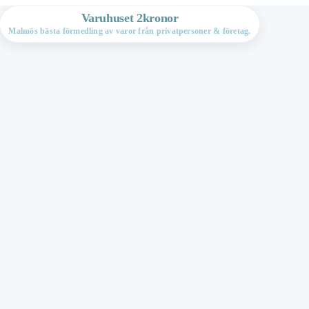
Varuhuset 2kronor
Malmös bästa förmedling av varor från privatpersoner & företag.