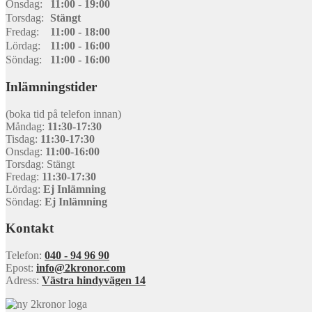
Onsdag:
11:00 - 19:00
Torsdag:
Stängt
Fredag:
11:00 - 18:00
Lördag:
11:00 - 16:00
Söndag:
11:00 - 16:00
Inlämningstider
(boka tid på telefon innan)
Måndag:
11:30-17:30
Tisdag:
11:30-17:30
Onsdag:
11:00-16:00
Torsdag: Stängt
Fredag:
11:30-17:30
Lördag:
Ej Inlämning
Söndag:
Ej Inlämning
Kontakt
Telefon:
040 - 94 96 90
Epost:
info@2kronor.com
Adress:
Västra hindyvägen 14