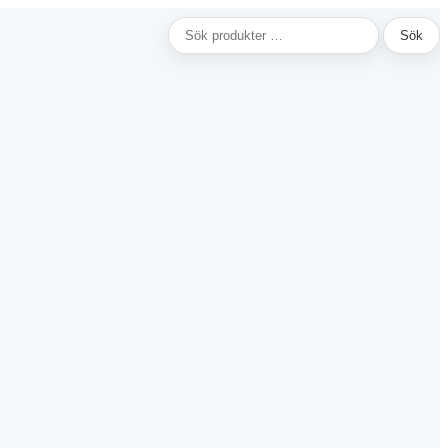
Sök
Sök
efter: