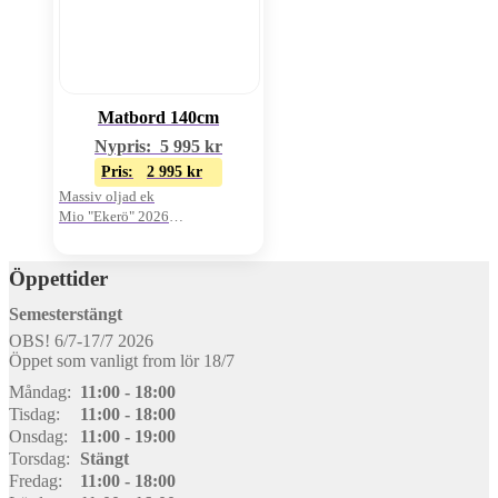
Matbord 140cm
Nypris:
5 995
kr
Pris:
2 995
kr
Massiv oljad ek
Mio "Ekerö" 2026
Oanvänt visnings-ex
Öppettider
Semesterstängt
OBS! 6/7-17/7 2026
Öppet som vanligt from lör 18/7
Måndag:
11:00 - 18:00
Tisdag:
11:00 - 18:00
Onsdag:
11:00 - 19:00
Torsdag:
Stängt
Fredag:
11:00 - 18:00