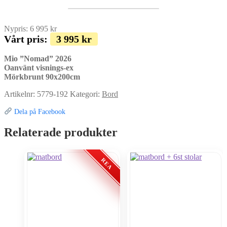
Nypris:
6 995
kr
Vårt pris:
3 995
kr
Mio ”Nomad” 2026
Oanvänt visnings-ex
Mörkbrunt 90x200cm
Artikelnr:
5779-192
Kategori:
Bord
Dela på Facebook
Relaterade produkter