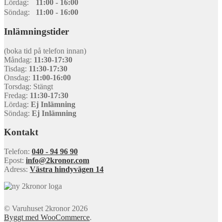
Lördag:
11:00 - 16:00
Söndag:
11:00 - 16:00
Inlämningstider
(boka tid på telefon innan)
Måndag:
11:30-17:30
Tisdag:
11:30-17:30
Onsdag:
11:00-16:00
Torsdag: Stängt
Fredag:
11:30-17:30
Lördag:
Ej Inlämning
Söndag:
Ej Inlämning
Kontakt
Telefon:
040 - 94 96 90
Epost:
info@2kronor.com
Adress:
Västra hindyvägen 14
© Varuhuset 2kronor 2026
Byggt med WooCommerce
.