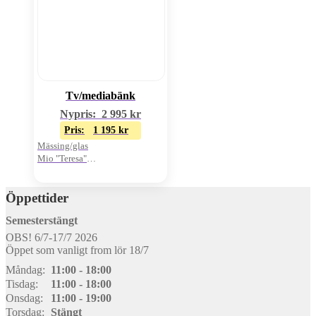
Tv/mediabänk
Nypris:
2 995
kr
Pris:
1 195
kr
Mässing/glas
Mio "Teresa"
3 plan
Öppettider
Semesterstängt
OBS! 6/7-17/7 2026
Öppet som vanligt from lör 18/7
Måndag:
11:00 - 18:00
Tisdag:
11:00 - 18:00
Onsdag:
11:00 - 19:00
Torsdag:
Stängt