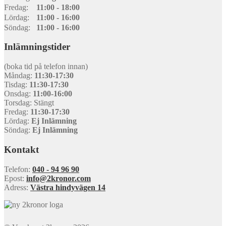
Fredag:
11:00 - 18:00
Lördag:
11:00 - 16:00
Söndag:
11:00 - 16:00
Inlämningstider
(boka tid på telefon innan)
Måndag:
11:30-17:30
Tisdag:
11:30-17:30
Onsdag:
11:00-16:00
Torsdag: Stängt
Fredag:
11:30-17:30
Lördag:
Ej Inlämning
Söndag:
Ej Inlämning
Kontakt
Telefon:
040 - 94 96 90
Epost:
info@2kronor.com
Adress:
Västra hindyvägen 14