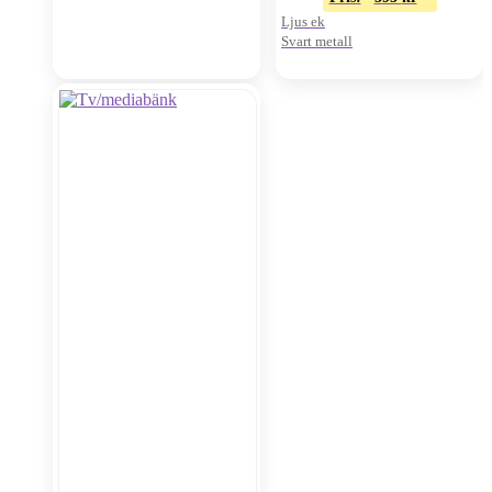
Ljus ek
Svart metall