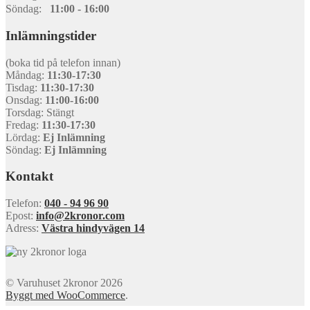
Söndag:
11:00 - 16:00
Inlämningstider
(boka tid på telefon innan)
Måndag:
11:30-17:30
Tisdag:
11:30-17:30
Onsdag:
11:00-16:00
Torsdag: Stängt
Fredag:
11:30-17:30
Lördag:
Ej Inlämning
Söndag:
Ej Inlämning
Kontakt
Telefon:
040 - 94 96 90
Epost:
info@2kronor.com
Adress:
Västra hindyvägen 14
© Varuhuset 2kronor 2026
Byggt med WooCommerce
.