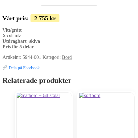
Vårt pris:
2 755
kr
Vitt/grått
XxxLutz
Utdragbart+skiva
Pris för 5 delar
Artikelnr:
5944-001
Kategori:
Bord
Dela på Facebook
Relaterade produkter