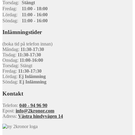
Torsdag:
Stängt
Fredag:
11:00 - 18:00
Lördag:
11:00 - 16:00
Söndag:
11:00 - 16:00
Inlämningstider
(boka tid på telefon innan)
Måndag:
11:30-17:30
Tisdag:
11:30-17:30
Onsdag:
11:00-16:00
Torsdag: Stängt
Fredag:
11:30-17:30
Lördag:
Ej Inlämning
Söndag:
Ej Inlämning
Kontakt
Telefon:
040 - 94 96 90
Epost:
info@2kronor.com
Adress:
Västra hindyvägen 14