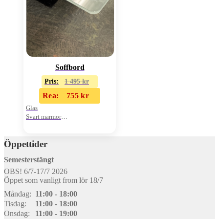
Soffbord
Pris:
1 495
kr
Rea:
755
kr
Glas
Svart marmor
2 plan
Öppettider
Semesterstängt
OBS! 6/7-17/7 2026
Öppet som vanligt from lör 18/7
Måndag:
11:00 - 18:00
Tisdag:
11:00 - 18:00
Onsdag:
11:00 - 19:00