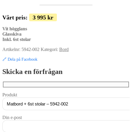
Vårt pris:
3 995
kr
Vit högglans
Glasskiva
Inkl. 6st stolar
Artikelnr:
5942-002
Kategori:
Bord
🔗 Dela på Facebook
Skicka en förfrågan
Produkt
Din e-post