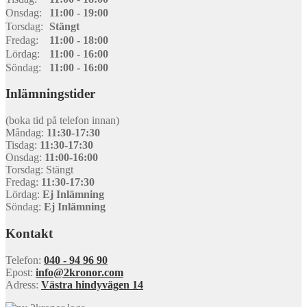
Onsdag:
11:00 - 19:00
Torsdag:
Stängt
Fredag:
11:00 - 18:00
Lördag:
11:00 - 16:00
Söndag:
11:00 - 16:00
Inlämningstider
(boka tid på telefon innan)
Måndag:
11:30-17:30
Tisdag:
11:30-17:30
Onsdag:
11:00-16:00
Torsdag: Stängt
Fredag:
11:30-17:30
Lördag:
Ej Inlämning
Söndag:
Ej Inlämning
Kontakt
Telefon:
040 - 94 96 90
Epost:
info@2kronor.com
Adress:
Västra hindyvägen 14