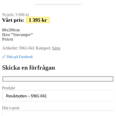
Nypris:
3 996
kr
Vårt pris:
1 395
kr
80x200cm
Ikea ”Stavanger”
Pris/st
Artikelnr:
5961-041
Kategori:
Säng
🔗 Dela på Facebook
Skicka en förfrågan
Produkt
Din e-post