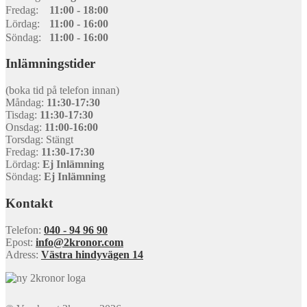
Fredag:
11:00 - 18:00
Lördag:
11:00 - 16:00
Söndag:
11:00 - 16:00
Inlämningstider
(boka tid på telefon innan)
Måndag:
11:30-17:30
Tisdag:
11:30-17:30
Onsdag:
11:00-16:00
Torsdag: Stängt
Fredag:
11:30-17:30
Lördag:
Ej Inlämning
Söndag:
Ej Inlämning
Kontakt
Telefon:
040 - 94 96 90
Epost:
info@2kronor.com
Adress:
Västra hindyvägen 14