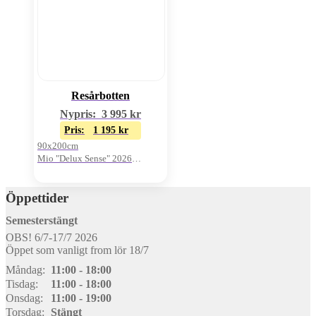
Resårbotten
Nypris:
3 995
kr
Pris:
1 195
kr
90x200cm
Mio "Delux Sense" 2026
Oanvänt visnings-ex
Öppettider
Semesterstängt
OBS! 6/7-17/7 2026
Öppet som vanligt from lör 18/7
Måndag:
11:00 - 18:00
Tisdag:
11:00 - 18:00
Onsdag:
11:00 - 19:00
Torsdag:
Stängt