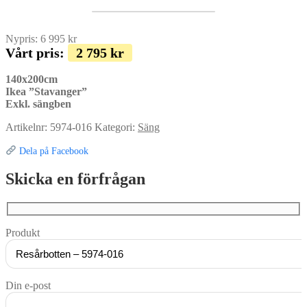
Nypris:
6 995
kr
Vårt pris:
2 795
kr
140x200cm
Ikea ”Stavanger”
Exkl. sängben
Artikelnr:
5974-016
Kategori:
Säng
Dela på Facebook
Skicka en förfrågan
Produkt
Din e-post