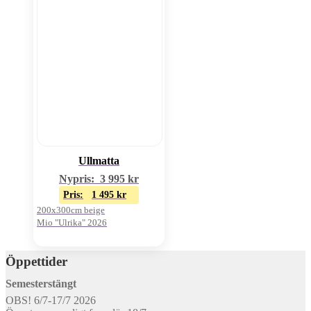
Ullmatta
Nypris:
3 995
kr
Pris:
1 495
kr
200x300cm beige
Mio "Ulrika" 2026
Öppettider
Semesterstängt
OBS! 6/7-17/7 2026