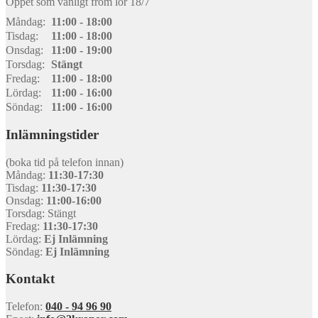
Öppet som vanligt from lör 18/7
Måndag:
11:00 - 18:00
Tisdag:
11:00 - 18:00
Onsdag:
11:00 - 19:00
Torsdag:
Stängt
Fredag:
11:00 - 18:00
Lördag:
11:00 - 16:00
Söndag:
11:00 - 16:00
Inlämningstider
(boka tid på telefon innan)
Måndag:
11:30-17:30
Tisdag:
11:30-17:30
Onsdag:
11:00-16:00
Torsdag: Stängt
Fredag:
11:30-17:30
Lördag:
Ej Inlämning
Söndag:
Ej Inlämning
Kontakt
Telefon:
040 - 94 96 90