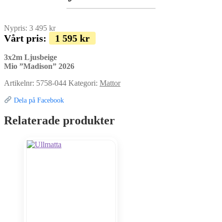
Nypris:
3 495
kr
Vårt pris:
1 595
kr
3x2m Ljusbeige
Mio ”Madison” 2026
Artikelnr:
5758-044
Kategori:
Mattor
Dela på Facebook
Relaterade produkter