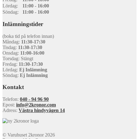
Lördag:
11:00 - 16:00
Söndag:
11:00 - 16:00
Inlämningstider
(boka tid på telefon innan)
Måndag:
11:30-17:30
Tisdag:
11:30-17:30
Onsdag:
11:00-16:00
Torsdag: Stängt
Fredag:
11:30-17:30
Lördag:
Ej Inlämning
Söndag:
Ej Inlämning
Kontakt
Telefon:
040 - 94 96 90
Epost:
info@2kronor.com
Adress:
Västra hindyvägen 14
© Varuhuset 2kronor 2026