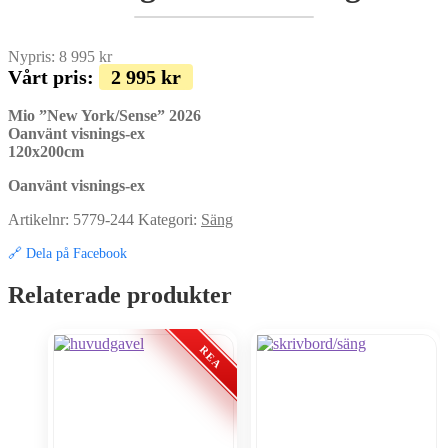
Nypris:
8 995
kr
Vårt pris:
2 995
kr
Mio ”New York/Sense” 2026
Oanvänt visnings-ex
120x200cm
Oanvänt visnings-ex
Artikelnr:
5779-244
Kategori:
Säng
🔗 Dela på Facebook
Relaterade produkter