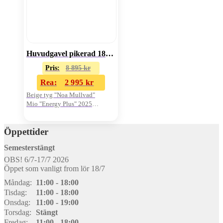
Huvudgavel pikerad 180cm
Pris:
8 895
kr
Rea:
2 995
kr
Beige tyg "Noa Mullvad"
Mio "Energy Plus" 2025
Oanvänd i kartong
Öppettider
Semesterstängt
OBS! 6/7-17/7 2026
Öppet som vanligt from lör 18/7
Måndag:
11:00 - 18:00
Tisdag:
11:00 - 18:00
Onsdag:
11:00 - 19:00
Torsdag:
Stängt
Fredag:
11:00 - 18:00