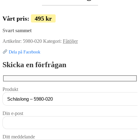
Vårt pris:
495
kr
Svart sammet
Artikelnr:
5980-020
Kategori:
Fåtöljer
Dela på Facebook
Skicka en förfrågan
Produkt
Din e-post
Ditt meddelande