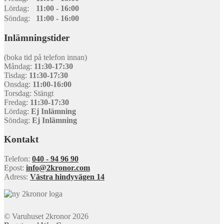
Lördag:
11:00 - 16:00
Söndag:
11:00 - 16:00
Inlämningstider
(boka tid på telefon innan)
Måndag:
11:30-17:30
Tisdag:
11:30-17:30
Onsdag:
11:00-16:00
Torsdag: Stängt
Fredag:
11:30-17:30
Lördag:
Ej Inlämning
Söndag:
Ej Inlämning
Kontakt
Telefon:
040 - 94 96 90
Epost:
info@2kronor.com
Adress:
Västra hindyvägen 14
© Varuhuset 2kronor 2026