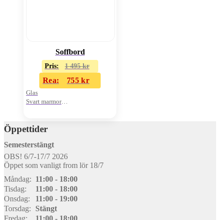
Soffbord
Pris:
1 495
kr
Rea:
755
kr
Glas
Svart marmor
2 plan
Öppettider
Semesterstängt
OBS! 6/7-17/7 2026
Öppet som vanligt from lör 18/7
Måndag:
11:00 - 18:00
Tisdag:
11:00 - 18:00
Onsdag:
11:00 - 19:00
Torsdag:
Stängt
Fredag:
11:00 - 18:00