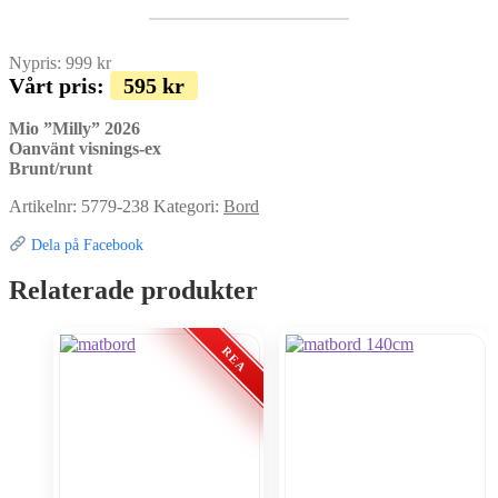
Nypris:
999
kr
Vårt pris:
595
kr
Mio ”Milly” 2026
Oanvänt visnings-ex
Brunt/runt
Artikelnr:
5779-238
Kategori:
Bord
Dela på Facebook
Relaterade produkter