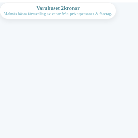
Varuhuset 2kronor
Malmös bästa förmedling av varor från privatpersoner & företag.