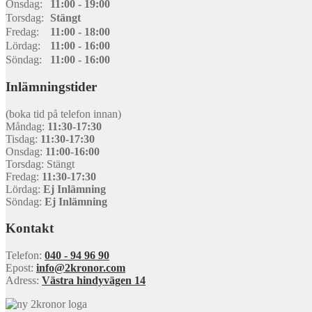
Onsdag:
11:00 - 19:00
Torsdag:
Stängt
Fredag:
11:00 - 18:00
Lördag:
11:00 - 16:00
Söndag:
11:00 - 16:00
Inlämningstider
(boka tid på telefon innan)
Måndag:
11:30-17:30
Tisdag:
11:30-17:30
Onsdag:
11:00-16:00
Torsdag: Stängt
Fredag:
11:30-17:30
Lördag:
Ej Inlämning
Söndag:
Ej Inlämning
Kontakt
Telefon:
040 - 94 96 90
Epost:
info@2kronor.com
Adress:
Västra hindyvägen 14