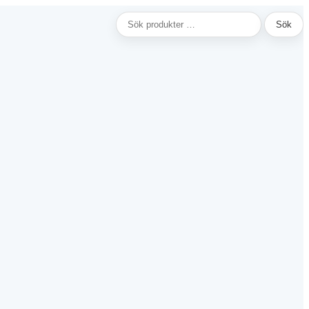
Sök
Sök
efter: