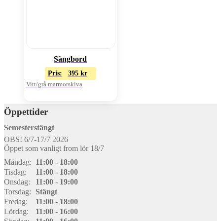
Sängbord
Pris:
395
kr
Vitt/grå marmorskiva
Öppettider
Semesterstängt
OBS! 6/7-17/7 2026
Öppet som vanligt from lör 18/7
Måndag:
11:00 - 18:00
Tisdag:
11:00 - 18:00
Onsdag:
11:00 - 19:00
Torsdag:
Stängt
Fredag:
11:00 - 18:00
Lördag:
11:00 - 16:00