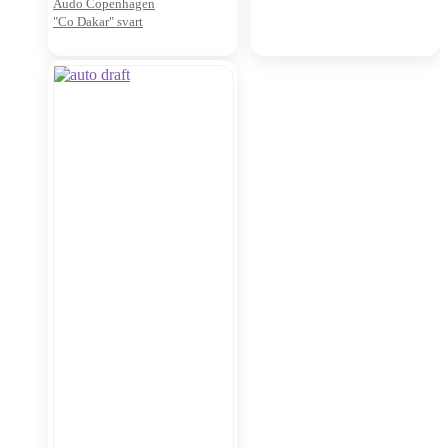
Audo Copenhagen
"Co Dakar" svart