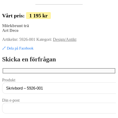
Vårt pris:
1 195
kr
Mörkbrunt trä
Art Deco
Artikelnr:
5926-001
Kategori:
Design/Antikt
🔗 Dela på Facebook
Skicka en förfrågan
Produkt
Din e-post