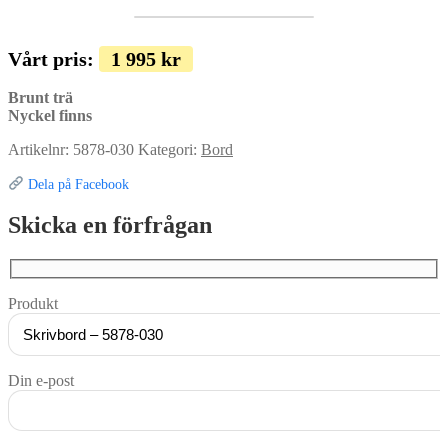
Vårt pris:
1 995
kr
Brunt trä
Nyckel finns
Artikelnr:
5878-030
Kategori:
Bord
Dela på Facebook
Skicka en förfrågan
Produkt
Din e-post