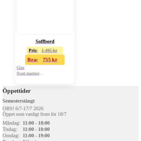
Soffbord
Pris:
1 495
kr
Rea:
755
kr
Glas
Svart marmor
2 plan
Öppettider
Semesterstängt
OBS! 6/7-17/7 2026
Öppet som vanligt from lör 18/7
Måndag:
11:00 - 18:00
Tisdag:
11:00 - 18:00
Onsdag:
11:00 - 19:00