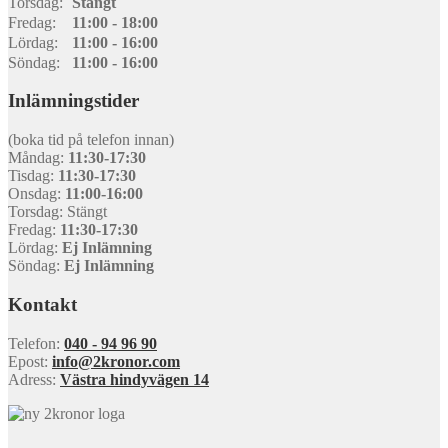
Torsdag:
Stängt
Fredag:
11:00 - 18:00
Lördag:
11:00 - 16:00
Söndag:
11:00 - 16:00
Inlämningstider
(boka tid på telefon innan)
Måndag:
11:30-17:30
Tisdag:
11:30-17:30
Onsdag:
11:00-16:00
Torsdag: Stängt
Fredag:
11:30-17:30
Lördag:
Ej Inlämning
Söndag:
Ej Inlämning
Kontakt
Telefon:
040 - 94 96 90
Epost:
info@2kronor.com
Adress:
Västra hindyvägen 14