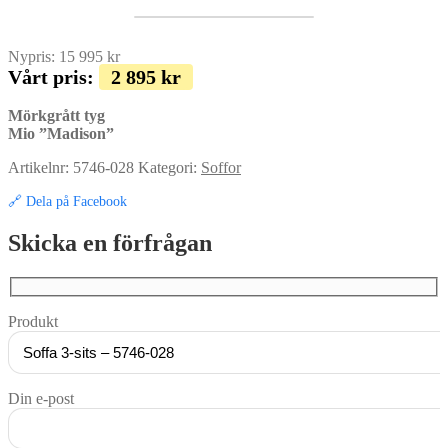
Nypris:
15 995
kr
Vårt pris:
2 895
kr
Mörkgrått tyg
Mio ”Madison”
Artikelnr:
5746-028
Kategori:
Soffor
🔗 Dela på Facebook
Skicka en förfrågan
Produkt
Din e-post