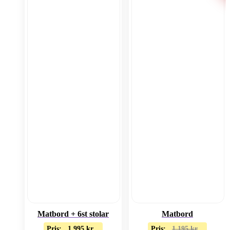
Matbord + 6st stolar
Matbord
Pris:
1 995
kr
Pris:
1 195
kr