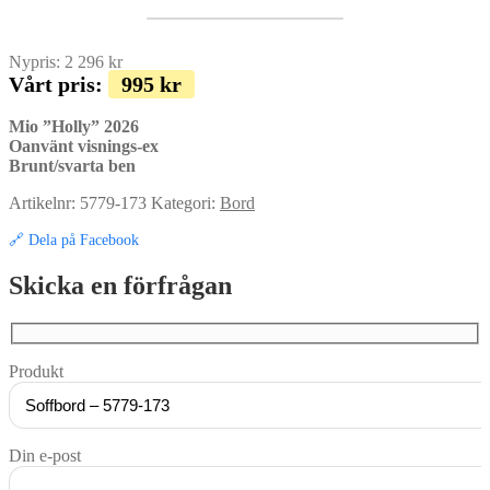
Nypris:
2 296
kr
Vårt pris:
995
kr
Mio ”Holly” 2026
Oanvänt visnings-ex
Brunt/svarta ben
Artikelnr:
5779-173
Kategori:
Bord
🔗 Dela på Facebook
Skicka en förfrågan
Produkt
Din e-post