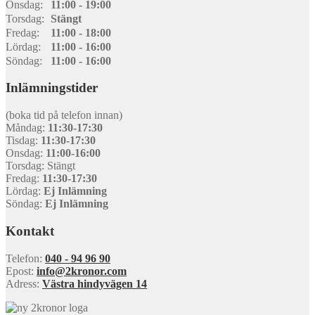
Onsdag:
11:00 - 19:00
Torsdag:
Stängt
Fredag:
11:00 - 18:00
Lördag:
11:00 - 16:00
Söndag:
11:00 - 16:00
Inlämningstider
(boka tid på telefon innan)
Måndag:
11:30-17:30
Tisdag:
11:30-17:30
Onsdag:
11:00-16:00
Torsdag: Stängt
Fredag:
11:30-17:30
Lördag:
Ej Inlämning
Söndag:
Ej Inlämning
Kontakt
Telefon:
040 - 94 96 90
Epost:
info@2kronor.com
Adress:
Västra hindyvägen 14