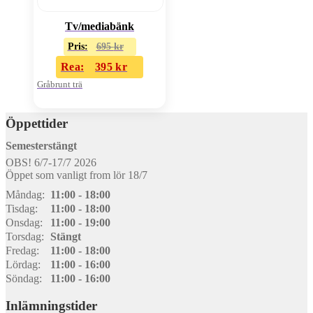
Tv/mediabänk
Pris:
695
kr
Rea:
395
kr
Gråbrunt trä
Öppettider
Semesterstängt
OBS! 6/7-17/7 2026
Öppet som vanligt from lör 18/7
Måndag:
11:00 - 18:00
Tisdag:
11:00 - 18:00
Onsdag:
11:00 - 19:00
Torsdag:
Stängt
Fredag:
11:00 - 18:00
Lördag:
11:00 - 16:00
Söndag:
11:00 - 16:00
Inlämningstider