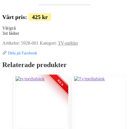
Vårt pris:
425
kr
Vit/grå
3st lådor
Artikelnr:
5928-001
Kategori:
TV-möbler
Dela på Facebook
Relaterade produkter