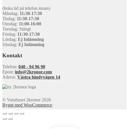
(boka tid på telefon innan)
Måndag:
11:30-17:30
Tisdag:
11:30-17:30
Onsdag:
11:00-16:00
Torsdag: Stängt
Fredag:
11:30-17:30
Lördag:
Ej Inlämning
Söndag:
Ej Inlämning
Kontakt
Telefon:
040 - 94 96 90
Epost:
info@2kronor.com
Adress:
Västra hindyvägen 14
© Varuhuset 2kronor 2026
Byggt med WooCommerce
.