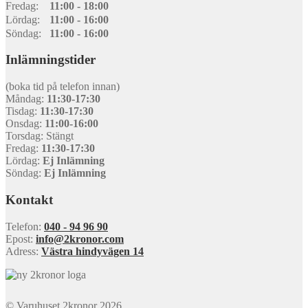
Fredag:
11:00 - 18:00
Lördag:
11:00 - 16:00
Söndag:
11:00 - 16:00
Inlämningstider
(boka tid på telefon innan)
Måndag:
11:30-17:30
Tisdag:
11:30-17:30
Onsdag:
11:00-16:00
Torsdag: Stängt
Fredag:
11:30-17:30
Lördag:
Ej Inlämning
Söndag:
Ej Inlämning
Kontakt
Telefon:
040 - 94 96 90
Epost:
info@2kronor.com
Adress:
Västra hindyvägen 14
© Varuhuset 2kronor 2026