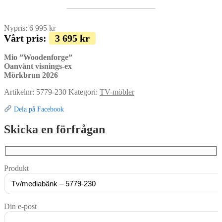
Nypris:
6 995
kr
Vårt pris:
3 695
kr
Mio ”Woodenforge”
Oanvänt visnings-ex
Mörkbrun 2026
Artikelnr:
5779-230
Kategori:
TV-möbler
Dela på Facebook
Skicka en förfrågan
Produkt
Din e-post