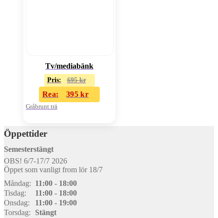
Tv/mediabänk
Pris:
695
kr
Rea:
395
kr
Gråbrunt trä
Öppettider
Semesterstängt
OBS! 6/7-17/7 2026
Öppet som vanligt from lör 18/7
Måndag:
11:00 - 18:00
Tisdag:
11:00 - 18:00
Onsdag:
11:00 - 19:00
Torsdag:
Stängt