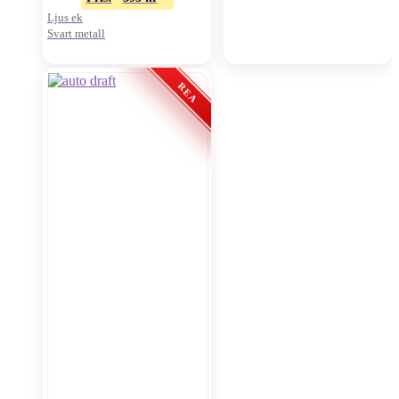
Ljus ek
Svart metall