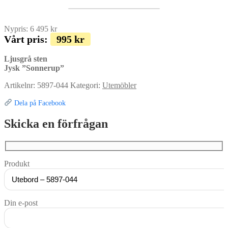
Nypris:
6 495
kr
Vårt pris:
995
kr
Ljusgrå sten
Jysk ”Sonnerup”
Artikelnr:
5897-044
Kategori:
Utemöbler
Dela på Facebook
Skicka en förfrågan
Produkt
Din e-post