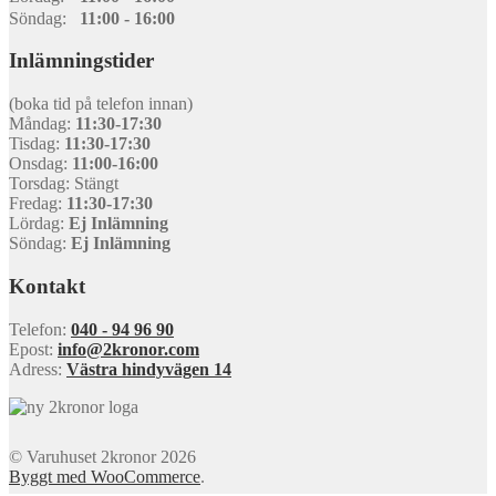
Söndag:
11:00 - 16:00
Inlämningstider
(boka tid på telefon innan)
Måndag:
11:30-17:30
Tisdag:
11:30-17:30
Onsdag:
11:00-16:00
Torsdag: Stängt
Fredag:
11:30-17:30
Lördag:
Ej Inlämning
Söndag:
Ej Inlämning
Kontakt
Telefon:
040 - 94 96 90
Epost:
info@2kronor.com
Adress:
Västra hindyvägen 14
© Varuhuset 2kronor 2026
Byggt med WooCommerce
.