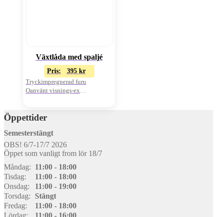
Växtlåda med spaljé
Pris:
395
kr
Tryckimpregnerad furu
Oanvänt visnings-ex
Pris från 395:-/st
Öppettider
Semesterstängt
OBS! 6/7-17/7 2026
Öppet som vanligt from lör 18/7
Måndag:
11:00 - 18:00
Tisdag:
11:00 - 18:00
Onsdag:
11:00 - 19:00
Torsdag:
Stängt
Fredag:
11:00 - 18:00
Lördag:
11:00 - 16:00