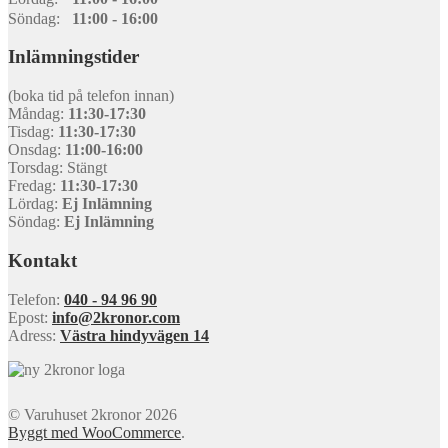
Söndag:
11:00 - 16:00
Inlämningstider
(boka tid på telefon innan)
Måndag:
11:30-17:30
Tisdag:
11:30-17:30
Onsdag:
11:00-16:00
Torsdag: Stängt
Fredag:
11:30-17:30
Lördag:
Ej Inlämning
Söndag:
Ej Inlämning
Kontakt
Telefon:
040 - 94 96 90
Epost:
info@2kronor.com
Adress:
Västra hindyvägen 14
© Varuhuset 2kronor 2026
Byggt med WooCommerce
.