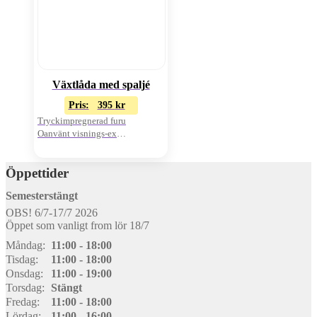
Växtlåda med spaljé
Pris:
395
kr
Tryckimpregnerad furu
Oanvänt visnings-ex
Pris från 395:-/st
Öppettider
Semesterstängt
OBS! 6/7-17/7 2026
Öppet som vanligt from lör 18/7
Måndag:
11:00 - 18:00
Tisdag:
11:00 - 18:00
Onsdag:
11:00 - 19:00
Torsdag:
Stängt
Fredag:
11:00 - 18:00
Lördag:
11:00 - 16:00