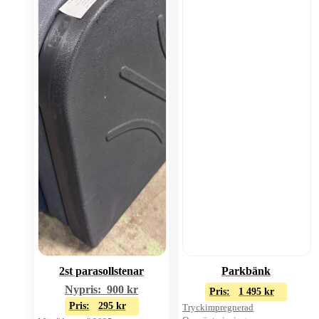
2st parasollstenar
Parkbänk
Nypris:
900
kr
Pris:
1 495
kr
Pris:
295
kr
Tryckimpregnerad