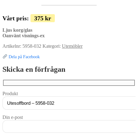
Vårt pris:
375
kr
Ljus korg/glas
Oanvänt visnings-ex
Artikelnr:
5958-032
Kategori:
Utemöbler
Dela på Facebook
Skicka en förfrågan
Produkt
Din e-post