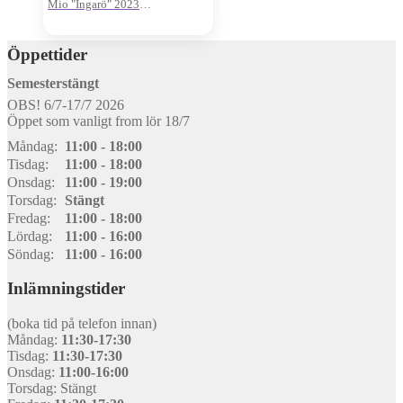
Mio "Ingarö" 2023
Oanvänt visnings-ex
Öppettider
Semesterstängt
OBS! 6/7-17/7 2026
Öppet som vanligt from lör 18/7
Måndag:
11:00 - 18:00
Tisdag:
11:00 - 18:00
Onsdag:
11:00 - 19:00
Torsdag:
Stängt
Fredag:
11:00 - 18:00
Lördag:
11:00 - 16:00
Söndag:
11:00 - 16:00
Inlämningstider
(boka tid på telefon innan)
Måndag:
11:30-17:30
Tisdag:
11:30-17:30
Onsdag:
11:00-16:00
Torsdag: Stängt