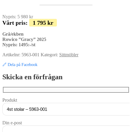
Nypris:
5 980
kr
Vårt pris:
1 795
kr
Grå/ekben
Rowico ”Gracy” 2025
Nypris: 1495:-/st
Artikelnr:
5963-001
Kategori:
Sittmöbler
🔗 Dela på Facebook
Skicka en förfrågan
Produkt
Din e-post