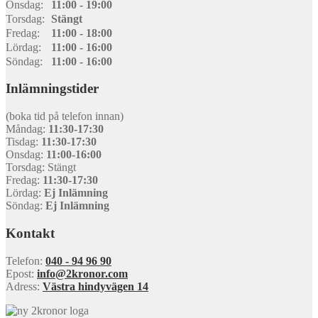
Onsdag:
11:00 - 19:00
Torsdag:
Stängt
Fredag:
11:00 - 18:00
Lördag:
11:00 - 16:00
Söndag:
11:00 - 16:00
Inlämningstider
(boka tid på telefon innan)
Måndag:
11:30-17:30
Tisdag:
11:30-17:30
Onsdag:
11:00-16:00
Torsdag: Stängt
Fredag:
11:30-17:30
Lördag:
Ej Inlämning
Söndag:
Ej Inlämning
Kontakt
Telefon:
040 - 94 96 90
Epost:
info@2kronor.com
Adress:
Västra hindyvägen 14