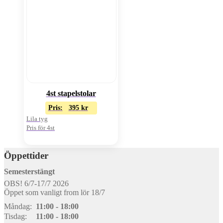
4st stapelstolar
Pris:
395
kr
Lila tyg
Pris för 4st
Öppettider
Semesterstängt
OBS! 6/7-17/7 2026
Öppet som vanligt from lör 18/7
Måndag:
11:00 - 18:00
Tisdag:
11:00 - 18:00