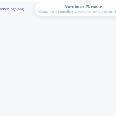
Varuhuset 2kronor
Malmös bästa förmedling av varor från privatpersoner &