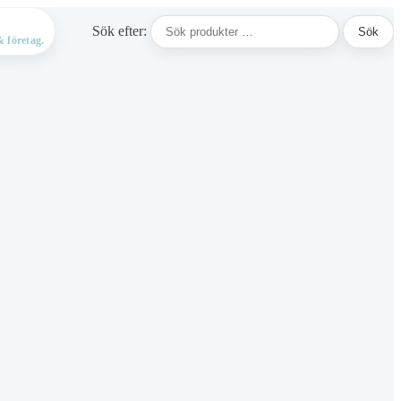
Sök efter:
Sök
 företag.