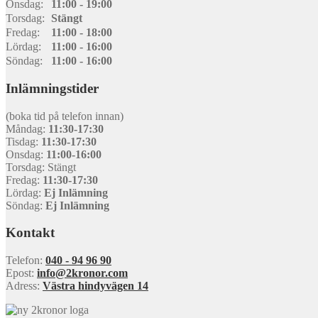
Onsdag:
11:00 - 19:00
Torsdag:
Stängt
Fredag:
11:00 - 18:00
Lördag:
11:00 - 16:00
Söndag:
11:00 - 16:00
Inlämningstider
(boka tid på telefon innan)
Måndag:
11:30-17:30
Tisdag:
11:30-17:30
Onsdag:
11:00-16:00
Torsdag: Stängt
Fredag:
11:30-17:30
Lördag:
Ej Inlämning
Söndag:
Ej Inlämning
Kontakt
Telefon:
040 - 94 96 90
Epost:
info@2kronor.com
Adress:
Västra hindyvägen 14