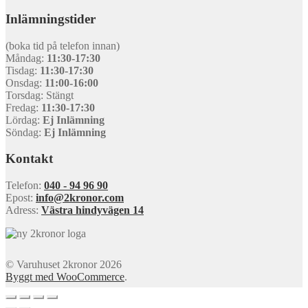
Inlämningstider
(boka tid på telefon innan)
Måndag:
11:30-17:30
Tisdag:
11:30-17:30
Onsdag:
11:00-16:00
Torsdag: Stängt
Fredag:
11:30-17:30
Lördag:
Ej Inlämning
Söndag:
Ej Inlämning
Kontakt
Telefon:
040 - 94 96 90
Epost:
info@2kronor.com
Adress:
Västra hindyvägen 14
© Varuhuset 2kronor 2026
Byggt med WooCommerce
.