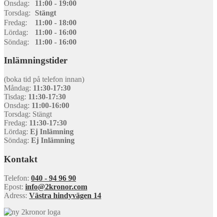
Onsdag:
11:00 - 19:00
Torsdag:
Stängt
Fredag:
11:00 - 18:00
Lördag:
11:00 - 16:00
Söndag:
11:00 - 16:00
Inlämningstider
(boka tid på telefon innan)
Måndag:
11:30-17:30
Tisdag:
11:30-17:30
Onsdag:
11:00-16:00
Torsdag: Stängt
Fredag:
11:30-17:30
Lördag:
Ej Inlämning
Söndag:
Ej Inlämning
Kontakt
Telefon:
040 - 94 96 90
Epost:
info@2kronor.com
Adress:
Västra hindyvägen 14