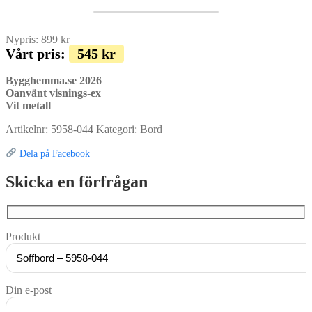
Nypris:
899
kr
Vårt pris:
545
kr
Bygghemma.se 2026
Oanvänt visnings-ex
Vit metall
Artikelnr:
5958-044
Kategori:
Bord
Dela på Facebook
Skicka en förfrågan
Produkt
Din e-post