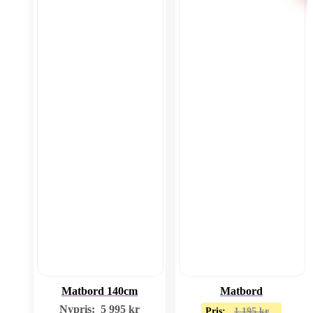
Matbord 140cm
Matbord
Nypris:
5 995
kr
Pris:
1 195
kr