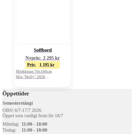
Soffbord
Nypris:
2 295
kr
Pris:
1 195
kr
Mörkbrunt 70x160cm
Mio "Holly" 2026
Oanvänt visnings-ex
Öppettider
Semesterstängt
OBS! 6/7-17/7 2026
Öppet som vanligt from lör 18/7
Måndag:
11:00 - 18:00
Tisdag:
11:00 - 18:00