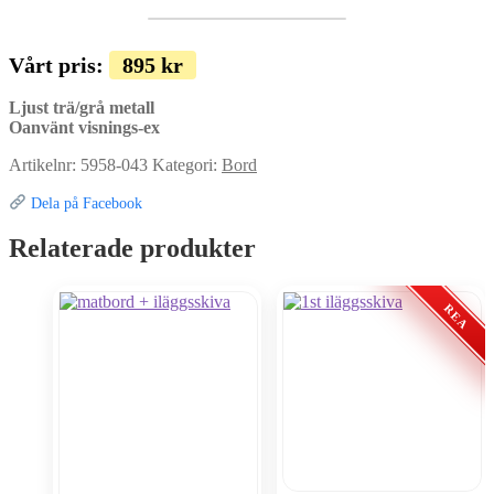
Vårt pris:
895
kr
Ljust trä/grå metall
Oanvänt visnings-ex
Artikelnr:
5958-043
Kategori:
Bord
Dela på Facebook
Relaterade produkter