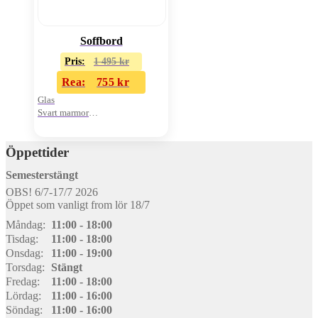
Soffbord
Pris:
1 495
kr
Rea:
755
kr
Glas
Svart marmor
2 plan
Öppettider
Semesterstängt
OBS! 6/7-17/7 2026
Öppet som vanligt from lör 18/7
Måndag:
11:00 - 18:00
Tisdag:
11:00 - 18:00
Onsdag:
11:00 - 19:00
Torsdag:
Stängt
Fredag:
11:00 - 18:00
Lördag:
11:00 - 16:00
Söndag:
11:00 - 16:00