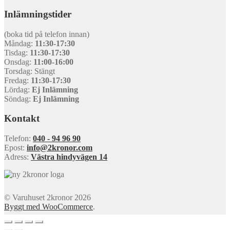
Inlämningstider
(boka tid på telefon innan)
Måndag:
11:30-17:30
Tisdag:
11:30-17:30
Onsdag:
11:00-16:00
Torsdag: Stängt
Fredag:
11:30-17:30
Lördag:
Ej Inlämning
Söndag:
Ej Inlämning
Kontakt
Telefon:
040 - 94 96 90
Epost:
info@2kronor.com
Adress:
Västra hindyvägen 14
© Varuhuset 2kronor 2026
Byggt med WooCommerce
.