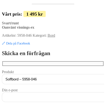
Vårt pris:
1 495
kr
Svart/runt
Oanvänt visnings-ex
Artikelnr:
5958-046
Kategori:
Bord
🔗 Dela på Facebook
Skicka en förfrågan
Produkt
Din e-post