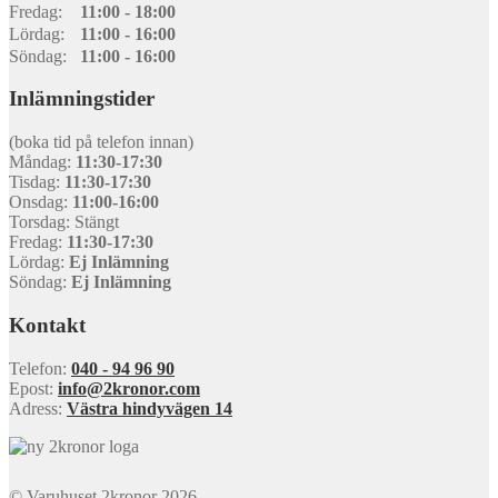
Fredag:
11:00 - 18:00
Lördag:
11:00 - 16:00
Söndag:
11:00 - 16:00
Inlämningstider
(boka tid på telefon innan)
Måndag:
11:30-17:30
Tisdag:
11:30-17:30
Onsdag:
11:00-16:00
Torsdag: Stängt
Fredag:
11:30-17:30
Lördag:
Ej Inlämning
Söndag:
Ej Inlämning
Kontakt
Telefon:
040 - 94 96 90
Epost:
info@2kronor.com
Adress:
Västra hindyvägen 14
© Varuhuset 2kronor 2026