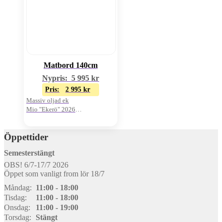
Matbord 140cm
Nypris:
5 995
kr
Pris:
2 995
kr
Massiv oljad ek
Mio "Ekerö" 2026
Oanvänt visnings-ex
Öppettider
Semesterstängt
OBS! 6/7-17/7 2026
Öppet som vanligt from lör 18/7
Måndag:
11:00 - 18:00
Tisdag:
11:00 - 18:00
Onsdag:
11:00 - 19:00
Torsdag:
Stängt